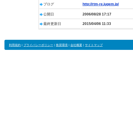
ブログ
http://rtm-re.jugem.jp/
公開日
2006/08/28 17:17
最終更新日
2015/04/06 11:33
利用規約
|
プライバシーポリシー
|
推奨環境
|
会社概要
|
サイトマップ