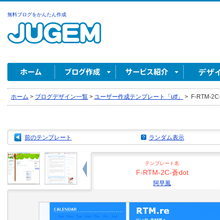
無料ブログをかんたん作成
ホーム
>
ブログデザイン一覧
>
ユーザー作成テンプレート「utf」
>
F-RTM-2C
前のテンプレート
ランダム表示
テンプレート名
F-RTM-2C-蒼dot
阿早風