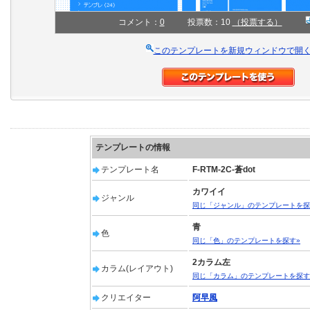
コメント：
0
投票数：10
（投票する）
このテンプレートを新規ウィンドウで開
テンプレートの情報
テンプレート名
F-RTM-2C-蒼dot
カワイイ
ジャンル
同じ「ジャンル」のテンプレートを探
青
色
同じ「色」のテンプレートを探す»
2カラム左
カラム(レイアウト)
同じ「カラム」のテンプレートを探す
クリエイター
阿早風