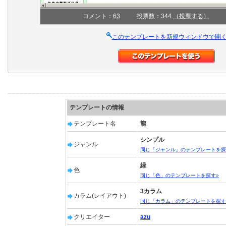
コメント：
63
投票数：344
（投票する）
このテンプレートを新規ウィンドウで開
テンプレートの情報
テンプレート名
龍
シンプル
ジャンル
同じ「ジャンル」のテンプレートを探
緑
色
同じ「色」のテンプレートを探す»
3カラム
カラム(レイアウト)
同じ「カラム」のテンプレートを探す
クリエイター
azu