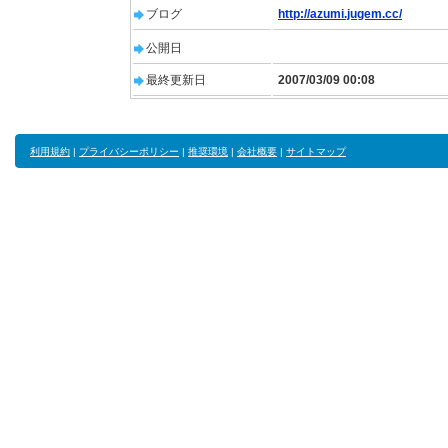
ブログ
http://azumi.jugem.cc/
公開日
最終更新日
2007/03/09 00:08
利用規約
|
プライバシーポリシー
|
推奨環境
|
会社概要
|
サイトマップ