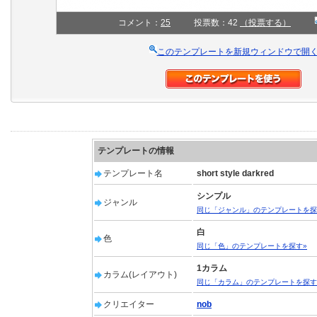
コメント：
25
投票数：42
（投票する）
このテンプレートを新規ウィンドウで開
テンプレートの情報
テンプレート名
short style darkred
シンプル
ジャンル
同じ「ジャンル」のテンプレートを探
白
色
同じ「色」のテンプレートを探す»
1カラム
カラム(レイアウト)
同じ「カラム」のテンプレートを探す
クリエイター
nob