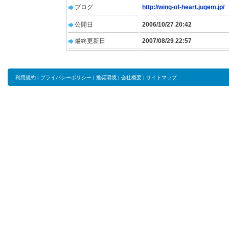
ブログ
http://wing-of-heart.jugem.jp/
公開日
2006/10/27 20:42
最終更新日
2007/08/29 22:57
利用規約
|
プライバシーポリシー
|
推奨環境
|
会社概要
|
サイトマップ