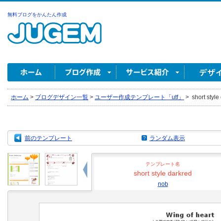
無料ブログをかんたん作成
ホーム
>
ブログデザイン一覧
>
ユーザー作成テンプレート「utf」
>
short style
前のテンプレート
ランダム表示
テンプレート名
short style darkred
nob