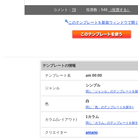
コメント：
78
投票数：548
（投票する）
このテンプレートを新規ウィンドウで開
テンプレートの情報
テンプレート名
am 00:00
シンプル
ジャンル
同じ「ジャンル」のテンプレートを探
白
色
同じ「色」のテンプレートを探す»
1カラム
カラム(レイアウト)
同じ「カラム」のテンプレートを探す
クリエイター
amano