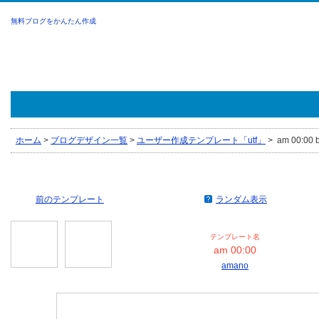
無料ブログをかんたん作成
ホーム
>
ブログデザイン一覧
>
ユーザー作成テンプレート「utf」
>
am 00:00 
前のテンプレート
ランダム表示
テンプレート名
am 00:00
amano