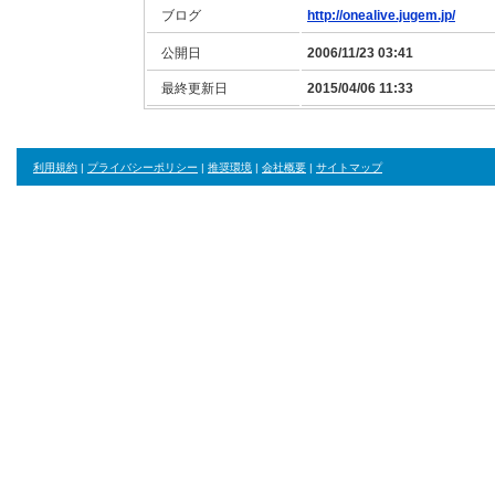
ブログ
http://onealive.jugem.jp/
公開日
2006/11/23 03:41
最終更新日
2015/04/06 11:33
利用規約
|
プライバシーポリシー
|
推奨環境
|
会社概要
|
サイトマップ