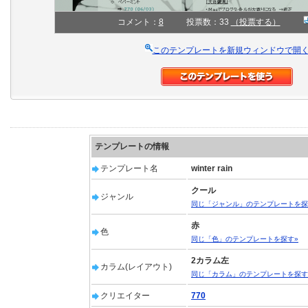
コメント：
8
投票数：33
（投票する）
このテンプレートを新規ウィンドウで開
テンプレートの情報
テンプレート名
winter rain
クール
ジャンル
同じ「ジャンル」のテンプレートを探
赤
色
同じ「色」のテンプレートを探す»
2カラム左
カラム(レイアウト)
同じ「カラム」のテンプレートを探す
クリエイター
770