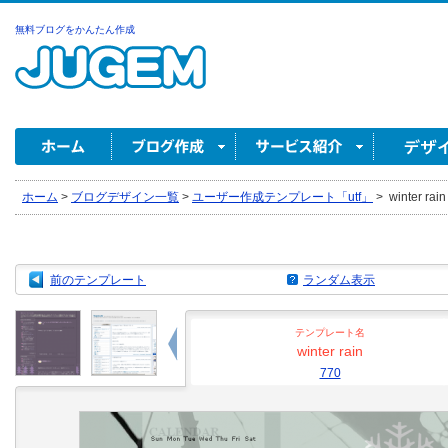
無料ブログをかんたん作成
ホーム
>
ブログデザイン一覧
>
ユーザー作成テンプレート「utf」
>
winter rain
前のテンプレート
ランダム表示
テンプレート名
winter rain
770