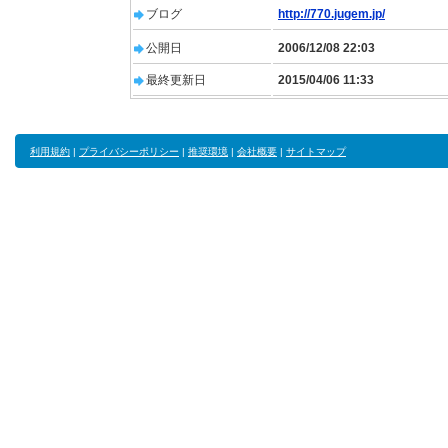
ブログ
http://770.jugem.jp/
公開日
2006/12/08 22:03
最終更新日
2015/04/06 11:33
利用規約
|
プライバシーポリシー
|
推奨環境
|
会社概要
|
サイトマップ