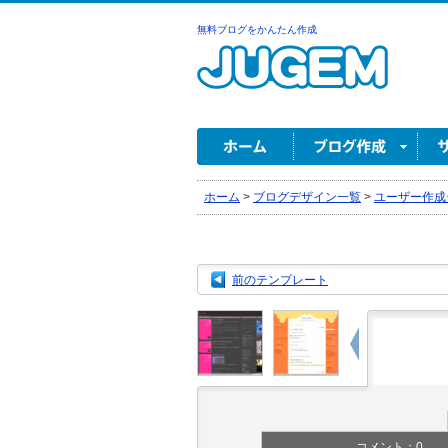
無料ブログをかんたん作成
ホーム
>
ブログデザイン一覧
>
ユーザー作成
前のテンプレート
コメント：
0