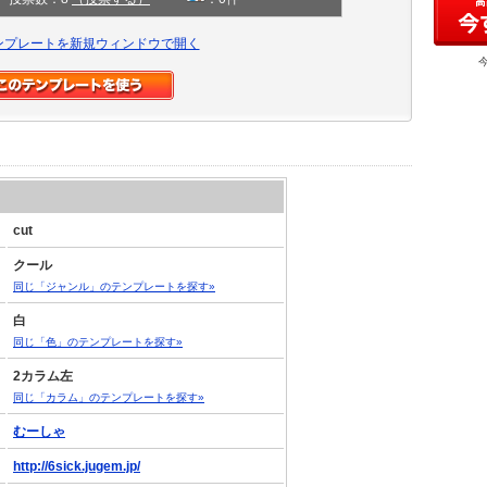
ンプレートを新規ウィンドウで開く
cut
クール
同じ「ジャンル」のテンプレートを探す»
白
同じ「色」のテンプレートを探す»
2カラム左
同じ「カラム」のテンプレートを探す»
むーしゃ
http://6sick.jugem.jp/