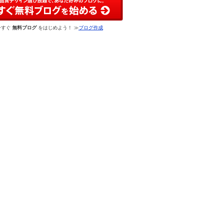
今すぐ
無料ブログ
をはじめよう！ ≫
ブログ作成