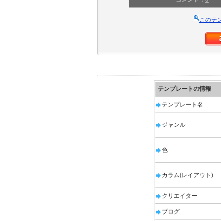
このテ
テンプレートの情報
テンプレート名
ジャンル
色
カラム(レイアウト)
クリエイター
ブログ