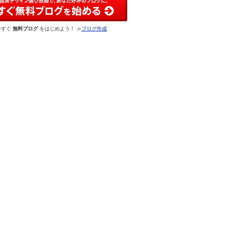
今すぐ
無料ブログ
をはじめよう！ ≫
ブログ作成