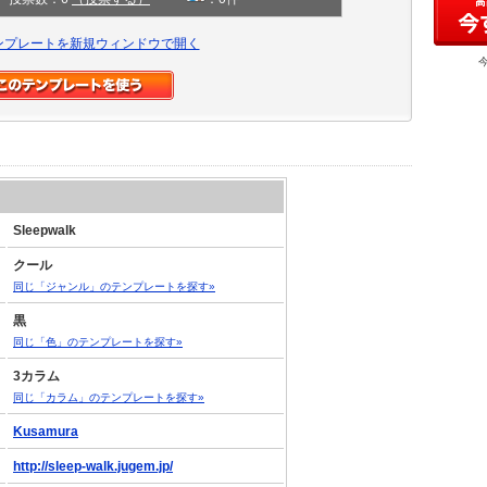
ンプレートを新規ウィンドウで開く
Sleepwalk
クール
同じ「ジャンル」のテンプレートを探す»
黒
同じ「色」のテンプレートを探す»
3カラム
同じ「カラム」のテンプレートを探す»
Kusamura
http://sleep-walk.jugem.jp/