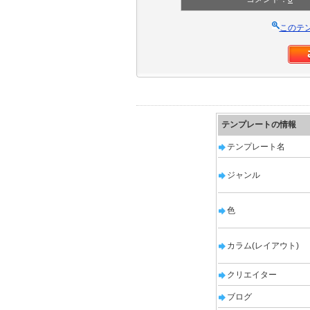
このテ
テンプレートの情報
テンプレート名
ジャンル
色
カラム(レイアウト)
クリエイター
ブログ