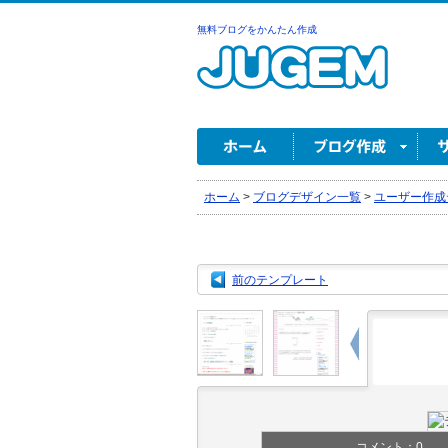
無料ブログをかんたん作成
ホーム
>
ブログデザイン一覧
>
ユーザー作成
前のテンプレート
コメント：
0