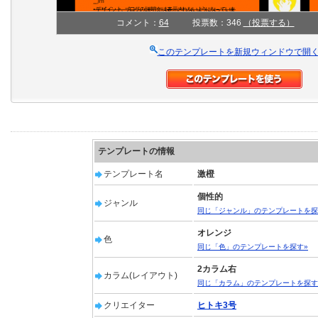
コメント：
64
投票数：346
（投票する）
このテンプレートを新規ウィンドウで開
テンプレートの情報
テンプレート名
激橙
個性的
ジャンル
同じ「ジャンル」のテンプレートを探
オレンジ
色
同じ「色」のテンプレートを探す»
2カラム右
カラム(レイアウト)
同じ「カラム」のテンプレートを探す
クリエイター
ヒトキ3号