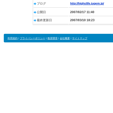
ブログ
http://highslife.jugem.jp/
公開日
2007/02/17 11:40
最終更新日
2007/03/10 18:23
利用規約
|
プライバシーポリシー
|
推奨環境
|
会社概要
|
サイトマップ