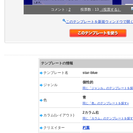
コメント：
2
投票数：13
（投票する）
このテンプレートを新規ウィンドウで開
テンプレートの情報
テンプレート名
star-blue
個性的
ジャンル
同じ「ジャンル」のテンプレートを探
青
色
同じ「色」のテンプレートを探す»
2カラム右
カラム(レイアウト)
同じ「カラム」のテンプレートを探す
クリエイター
朽葉