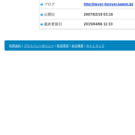
ブログ
http://never-forever.jugem.jp/
公開日
2007/02/19 03:16
最終更新日
2015/04/06 11:33
利用規約
|
プライバシーポリシー
|
推奨環境
|
会社概要
|
サイトマップ