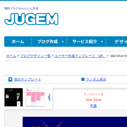
無料ブログをかんたん作成
ホーム
>
ブログデザイン一覧
>
ユーザー作成テンプレート「utf」
>
star-blue
前のテンプレート
ランダム表示
テンプレート名
star-blue
朽葉