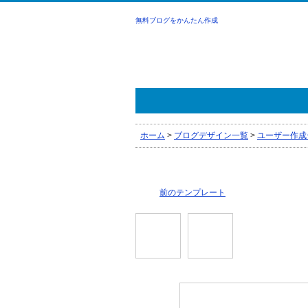
無料ブログをかんたん作成
ホーム
>
ブログデザイン一覧
>
ユーザー作成
前のテンプレート