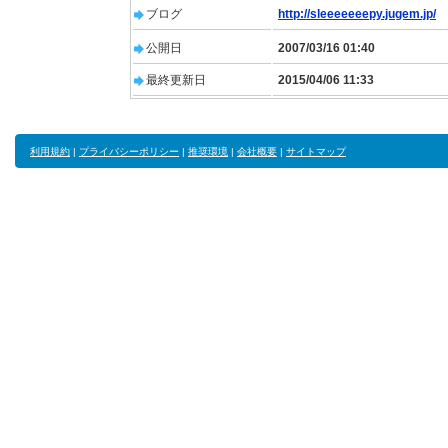
ブログ
http://sleeeeeeepy.jugem.jp/
公開日
2007/03/16 01:40
最終更新日
2015/04/06 11:33
利用規約
|
プライバシーポリシー
|
推奨環境
|
会社概要
|
サイトマップ