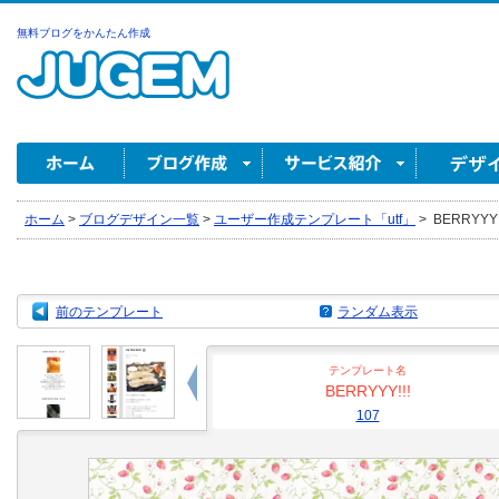
無料ブログをかんたん作成
ホーム
>
ブログデザイン一覧
>
ユーザー作成テンプレート「utf」
>
BERRYYY!!
前のテンプレート
ランダム表示
テンプレート名
BERRYYY!!!
107