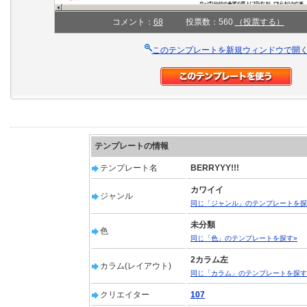
コメント：
68
投票数：560
（投票する）
このテンプレートを新規ウィンドウで開
テンプレートの情報
テンプレート名
BERRYYY!!!
カワイイ
ジャンル
同じ「ジャンル」のテンプレートを探
未分類
色
同じ「色」のテンプレートを探す»
2カラム左
カラム(レイアウト)
同じ「カラム」のテンプレートを探す
クリエイター
107