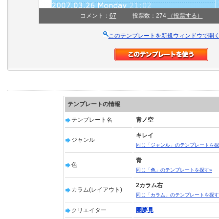
コメント：
67
投票数：274
（投票する）
このテンプレートを新規ウィンドウで開
テンプレートの情報
テンプレート名
青ノ空
キレイ
ジャンル
同じ「ジャンル」のテンプレートを探
青
色
同じ「色」のテンプレートを探す»
2カラム右
カラム(レイアウト)
同じ「カラム」のテンプレートを探す
クリエイター
團夢見