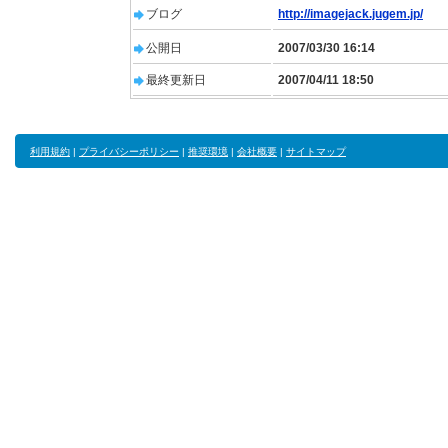
ブログ
http://imagejack.jugem.jp/
公開日
2007/03/30 16:14
最終更新日
2007/04/11 18:50
利用規約
|
プライバシーポリシー
|
推奨環境
|
会社概要
|
サイトマップ