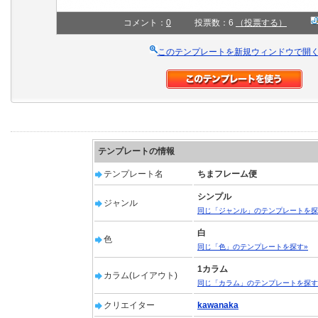
コメント：
0
投票数：6
（投票する）
このテンプレートを新規ウィンドウで開
テンプレートの情報
テンプレート名
ちまフレーム便
シンプル
ジャンル
同じ「ジャンル」のテンプレートを探
白
色
同じ「色」のテンプレートを探す»
1カラム
カラム(レイアウト)
同じ「カラム」のテンプレートを探す
クリエイター
kawanaka