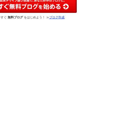
今すぐ
無料ブログ
をはじめよう！ ≫
ブログ作成