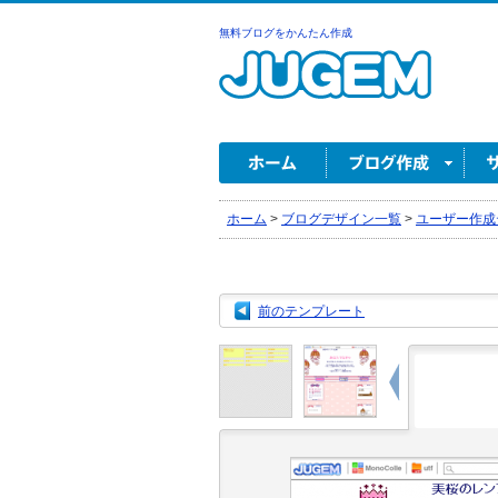
無料ブログをかんたん作成
ホーム
>
ブログデザイン一覧
>
ユーザー作成
前のテンプレート