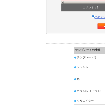
コメント：
2
このテ
テンプレートの情報
テンプレート名
ジャンル
色
カラム(レイアウト)
クリエイター