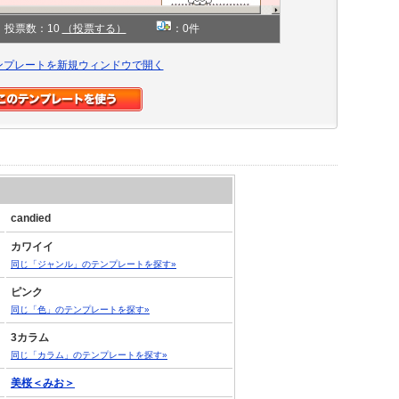
投票数：10
（投票する）
：0件
ンプレートを新規ウィンドウで開く
candied
カワイイ
同じ「ジャンル」のテンプレートを探す»
ピンク
同じ「色」のテンプレートを探す»
3カラム
同じ「カラム」のテンプレートを探す»
美桜＜みお＞