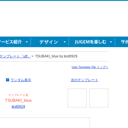
テンプレート「utf」
>
TSUBAKI_blue by test0929
User Template File トップヘ
ランダム表示
次のテンプレート
テンプレート名
TSUBAKI_blue
test0929