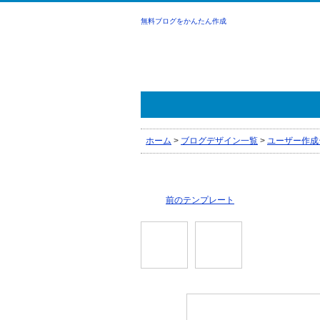
無料ブログをかんたん作成
ホーム
>
ブログデザイン一覧
>
ユーザー作成
前のテンプレート