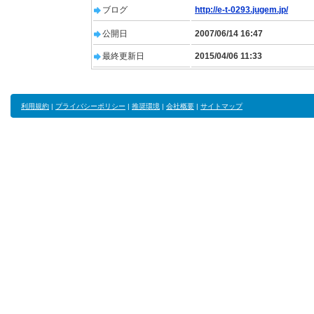
ブログ
http://e-t-0293.jugem.jp/
公開日
2007/06/14 16:47
最終更新日
2015/04/06 11:33
利用規約
|
プライバシーポリシー
|
推奨環境
|
会社概要
|
サイトマップ