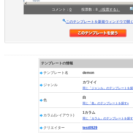
コメント：
0
投票数：8
（投票する）
このテンプレートを新規ウィンドウで開
テンプレートの情報
テンプレート名
demon
カワイイ
ジャンル
同じ「ジャンル」のテンプレートを探
白
色
同じ「色」のテンプレートを探す»
1カラム
カラム(レイアウト)
同じ「カラム」のテンプレートを探す
クリエイター
test0929