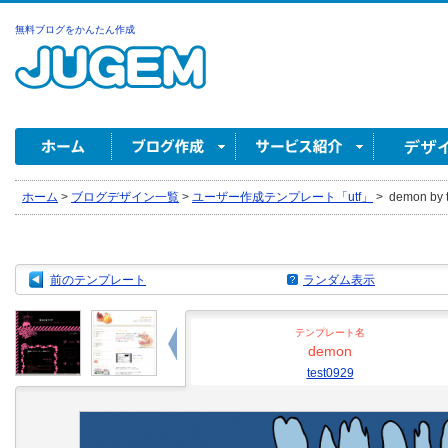
無料ブログをかんたん作成
ホーム
>
ブログデザイン一覧
>
ユーザー作成テンプレート「utf」
>
demon by 
前のテンプレート
ランダム表示
テンプレート名
demon
test0929