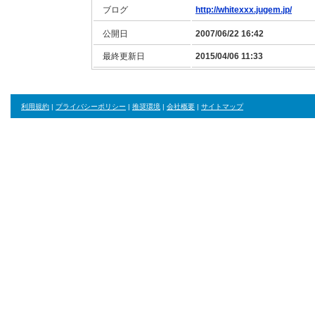
ブログ
http://whitexxx.jugem.jp/
公開日
2007/06/22 16:42
最終更新日
2015/04/06 11:33
利用規約
|
プライバシーポリシー
|
推奨環境
|
会社概要
|
サイトマップ