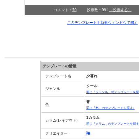
コメント：
70
投票数：991
（投票する）
このテンプレートを新規ウィンドウで開
テンプレートの情報
テンプレート名
夕暮れ
クール
ジャンル
同じ「ジャンル」のテンプレートを探
青
色
同じ「色」のテンプレートを探す»
1カラム
カラム(レイアウト)
同じ「カラム」のテンプレートを探す
クリエイター
翔