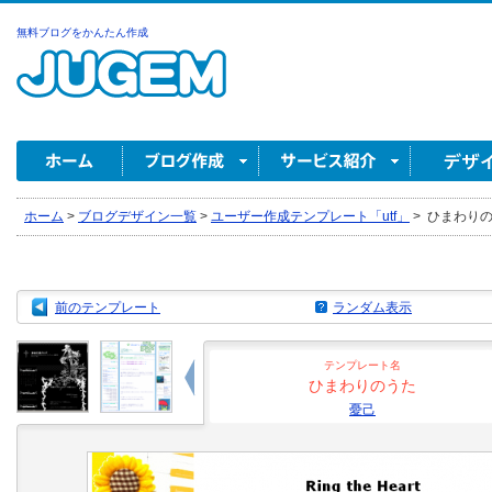
無料ブログをかんたん作成
ホーム
>
ブログデザイン一覧
>
ユーザー作成テンプレート「utf」
>
ひまわりのう
前のテンプレート
ランダム表示
テンプレート名
ひまわりのうた
憂己