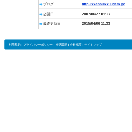
ブログ
http://xxennuixx.jugem.jp/
公開日
2007/06/27 01:27
最終更新日
2015/04/06 11:33
利用規約
|
プライバシーポリシー
|
推奨環境
|
会社概要
|
サイトマップ