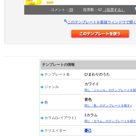
コメント：
39
投票数：42
（投票する）
このテンプレートを新規ウィンドウで開
テンプレートの情報
テンプレート名
ひまわりのうた
カワイイ
ジャンル
同じ「ジャンル」のテンプレートを探
黄色
色
同じ「色」のテンプレートを探す»
1カラム
カラム(レイアウト)
同じ「カラム」のテンプレートを探す
クリエイター
憂己