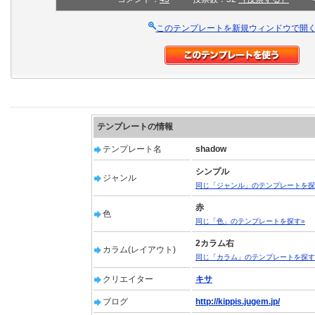
このテンプレートを新規ウィンドウで開
テンプレートの情報
テンプレート名
shadow
シンプル
ジャンル
同じ「ジャンル」のテンプレートを探
赤
色
同じ「色」のテンプレートを探す»
2カラム右
カラム(レイアウト)
同じ「カラム」のテンプレートを探す
クリエイター
キサ
ブログ
http://kippis.jugem.jp/