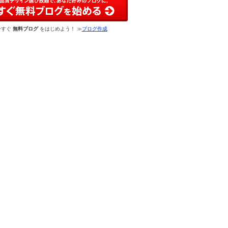
今すぐ
無料ブログ
をはじめよう！ ≫
ブログ作成