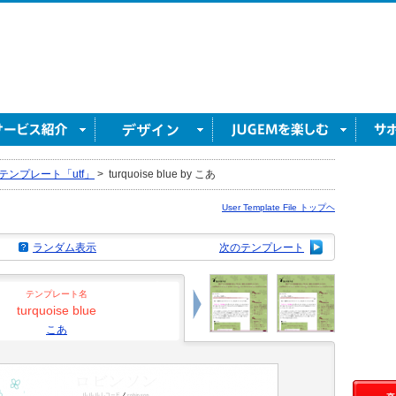
テンプレート「utf」
>
turquoise blue by こあ
User Template File トップヘ
ランダム表示
次のテンプレート
テンプレート名
turquoise blue
こあ