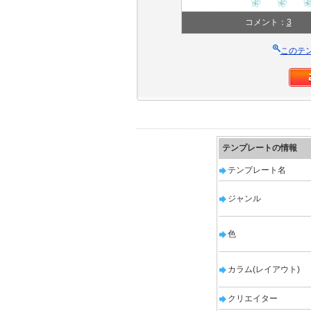
コメント：
3
このテ
テンプレートの情報
テンプレート名
ジャンル
色
カラム(レイアウト)
クリエイター