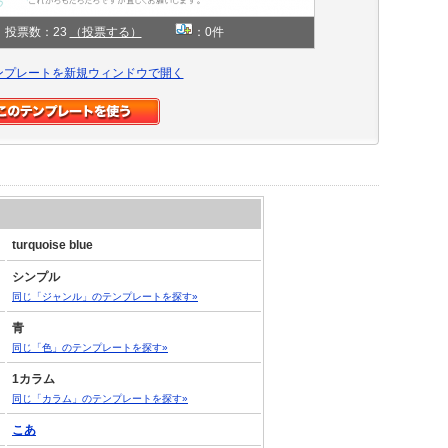
投票数：23
（投票する）
：0件
ンプレートを新規ウィンドウで開く
turquoise blue
シンプル
同じ「ジャンル」のテンプレートを探す»
青
同じ「色」のテンプレートを探す»
1カラム
同じ「カラム」のテンプレートを探す»
こあ