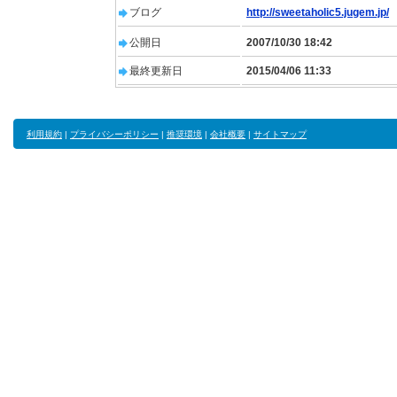
ブログ
http://sweetaholic5.jugem.jp/
公開日
2007/10/30 18:42
最終更新日
2015/04/06 11:33
利用規約
|
プライバシーポリシー
|
推奨環境
|
会社概要
|
サイトマップ