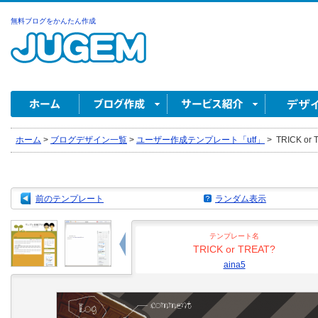
無料ブログをかんたん作成
ホーム
>
ブログデザイン一覧
>
ユーザー作成テンプレート「utf」
>
TRICK or 
前のテンプレート
ランダム表示
テンプレート名
TRICK or TREAT?
aina5