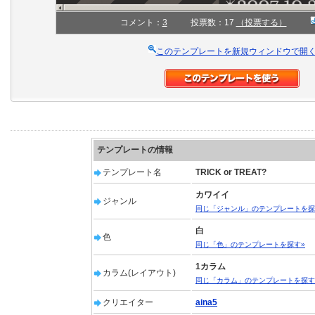
コメント：
3
投票数：17
（投票する）
このテンプレートを新規ウィンドウで開
テンプレートの情報
テンプレート名
TRICK or TREAT?
カワイイ
ジャンル
同じ「ジャンル」のテンプレートを探
白
色
同じ「色」のテンプレートを探す»
1カラム
カラム(レイアウト)
同じ「カラム」のテンプレートを探す
クリエイター
aina5