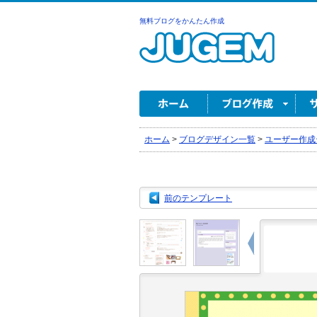
無料ブログをかんたん作成
ホーム
>
ブログデザイン一覧
>
ユーザー作成
前のテンプレート