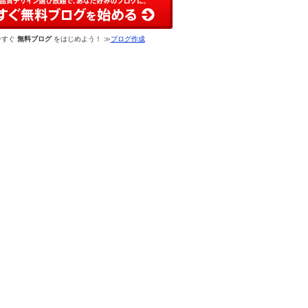
今すぐ
無料ブログ
をはじめよう！ ≫
ブログ作成