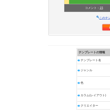
コメント：
15
このテ
テンプレートの情報
テンプレート名
ジャンル
色
カラム(レイアウト)
クリエイター