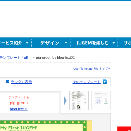
テンプレート「utf」
>
pig-green by blog-text01
User Template File トップヘ
ランダム表示
次のテンプレート
テンプレート名
pig-green
blog-text01