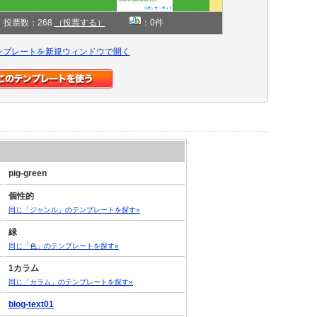
投票数：268
（投票する）
：0件
ンプレートを新規ウィンドウで開く
pig-green
個性的
同じ「ジャンル」のテンプレートを探す»
緑
同じ「色」のテンプレートを探す»
1カラム
同じ「カラム」のテンプレートを探す»
blog-text01