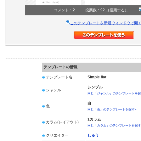
コメント：
2
投票数：92
（投票する）
このテンプレートを新規ウィンドウで開
テンプレートの情報
テンプレート名
Simple flat
シンプル
ジャンル
同じ「ジャンル」のテンプレートを探
白
色
同じ「色」のテンプレートを探す»
1カラム
カラム(レイアウト)
同じ「カラム」のテンプレートを探す
クリエイター
しゅう