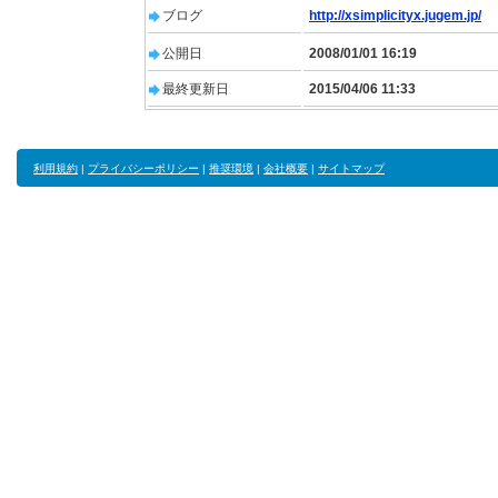
ブログ
http://xsimplicityx.jugem.jp/
公開日
2008/01/01 16:19
最終更新日
2015/04/06 11:33
利用規約
|
プライバシーポリシー
|
推奨環境
|
会社概要
|
サイトマップ