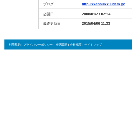
ブログ
http://xxennuixx.jugem.jp/
公開日
2008/01/23 02:54
最終更新日
2015/04/06 11:33
利用規約
|
プライバシーポリシー
|
推奨環境
|
会社概要
|
サイトマップ