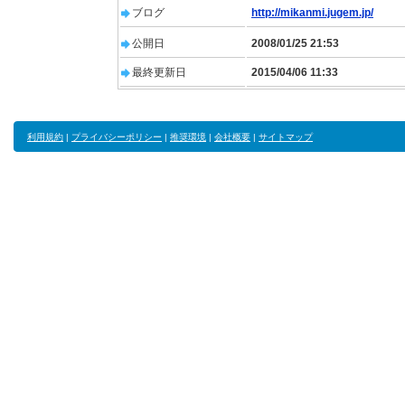
ブログ
http://mikanmi.jugem.jp/
公開日
2008/01/25 21:53
最終更新日
2015/04/06 11:33
利用規約
|
プライバシーポリシー
|
推奨環境
|
会社概要
|
サイトマップ