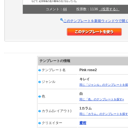
コメント：
44
投票数：1136
（投票する）
このテンプレートを新規ウィンドウで開
テンプレートの情報
テンプレート名
Pink rose2
キレイ
ジャンル
同じ「ジャンル」のテンプレートを探
白
色
同じ「色」のテンプレートを探す»
1カラム
カラム(レイアウト)
同じ「カラム」のテンプレートを探す
クリエイター
蜜柑