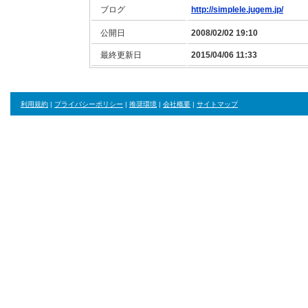
ブログ
http://simplele.jugem.jp/
公開日
2008/02/02 19:10
最終更新日
2015/04/06 11:33
利用規約
|
プライバシーポリシー
|
推奨環境
|
会社概要
|
サイトマップ