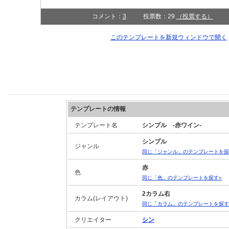
コメント：
3
投票数：29
（投票する）
このテンプレートを新規ウィンドウで開く
テンプレートの情報
テンプレート名
シンプル -赤ワイン-
シンプル
ジャンル
同じ「ジャンル」のテンプレートを探
赤
色
同じ「色」のテンプレートを探す»
2カラム右
カラム(レイアウト)
同じ「カラム」のテンプレートを探す
クリエイター
シン