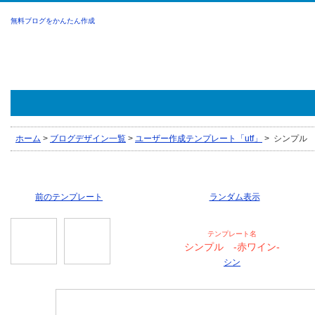
無料ブログをかんたん作成
ホーム
>
ブログデザイン一覧
>
ユーザー作成テンプレート「utf」
>
シンプル -
前のテンプレート
ランダム表示
テンプレート名
シンプル -赤ワイン-
シン