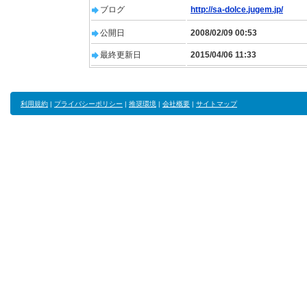
ブログ
http://sa-dolce.jugem.jp/
公開日
2008/02/09 00:53
最終更新日
2015/04/06 11:33
利用規約
|
プライバシーポリシー
|
推奨環境
|
会社概要
|
サイトマップ