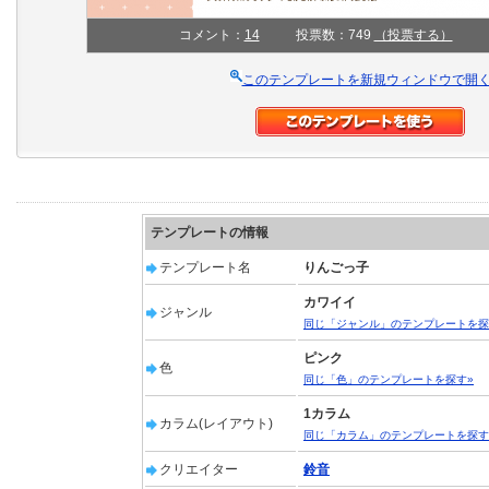
コメント：
14
投票数：749
（投票する）
このテンプレートを新規ウィンドウで開
テンプレートの情報
テンプレート名
りんごっ子
カワイイ
ジャンル
同じ「ジャンル」のテンプレートを探
ピンク
色
同じ「色」のテンプレートを探す»
1カラム
カラム(レイアウト)
同じ「カラム」のテンプレートを探す
クリエイター
鈴音