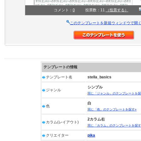
コメント：
0
投票数：11
（投票する）
このテンプレートを新規ウィンドウで開
テンプレートの情報
テンプレート名
stella_basics
シンプル
ジャンル
同じ「ジャンル」のテンプレートを探
白
色
同じ「色」のテンプレートを探す»
2カラム右
カラム(レイアウト)
同じ「カラム」のテンプレートを探す
クリエイター
pika