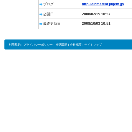
ブログ
http://einmeteor.jugem.jp/
公開日
2008/02/15 10:57
最終更新日
2008/10/03 10:51
利用規約
|
プライバシーポリシー
|
推奨環境
|
会社概要
|
サイトマップ