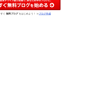
今すぐ
無料ブログ
をはじめよう！ ≫
ブログ作成