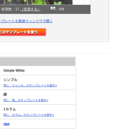
投票数：17
（投票する）
：0件
ンプレートを新規ウィンドウで開く
Simple White
シンプル
同じ「ジャンル」のテンプレートを探す»
緑
同じ「色」のテンプレートを探す»
1カラム
同じ「カラム」のテンプレートを探す»
nao