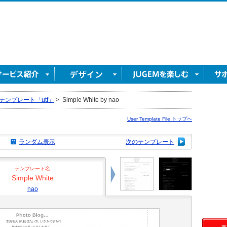
テンプレート「utf」
>
Simple White by nao
User Template File トップヘ
ランダム表示
次のテンプレート
テンプレート名
Simple White
nao