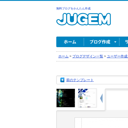
無料ブログをかんたん作成
ホーム
>
ブログデザイン一覧
>
ユーザー作成
前のテンプレート