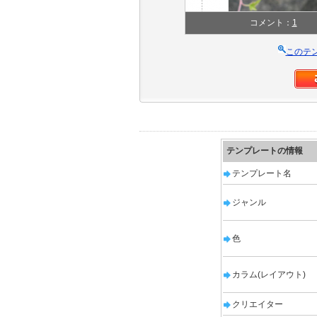
コメント：
1
このテ
テンプレートの情報
テンプレート名
ジャンル
色
カラム(レイアウト)
クリエイター