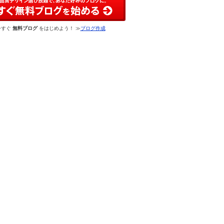
今すぐ
無料ブログ
をはじめよう！ ≫
ブログ作成