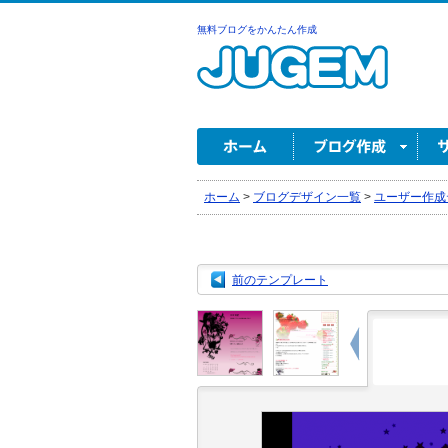
無料ブログをかんたん作成
ホーム
>
ブログデザイン一覧
>
ユーザー作成
前のテンプレート