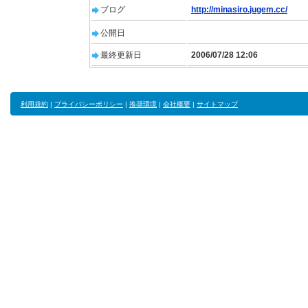
ブログ
http://minasiro.jugem.cc/
公開日
最終更新日
2006/07/28 12:06
利用規約
|
プライバシーポリシー
|
推奨環境
|
会社概要
|
サイトマップ