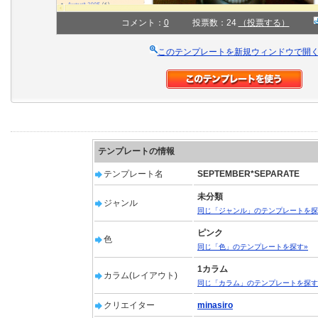
コメント：
0
投票数：24
（投票する）
このテンプレートを新規ウィンドウで開
テンプレートの情報
テンプレート名
SEPTEMBER*SEPARATE
未分類
ジャンル
同じ「ジャンル」のテンプレートを探
ピンク
色
同じ「色」のテンプレートを探す»
1カラム
カラム(レイアウト)
同じ「カラム」のテンプレートを探す
クリエイター
minasiro