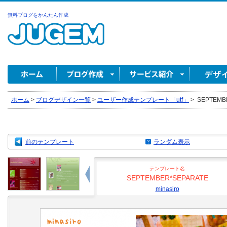
無料ブログをかんたん作成
ホーム
>
ブログデザイン一覧
>
ユーザー作成テンプレート「utf」
>
SEPTEMBE
前のテンプレート
ランダム表示
テンプレート名
SEPTEMBER*SEPARATE
minasiro