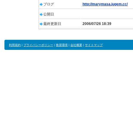
ブログ
http://marymasa.jugem.cc/
公開日
最終更新日
2006/07/26 18:39
利用規約
|
プライバシーポリシー
|
推奨環境
|
会社概要
|
サイトマップ