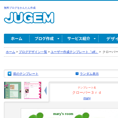
無料ブログをかんたん作成
ホーム
>
ブログデザイン一覧
>
ユーザー作成テンプレート「utf」
>
クローバー３
前のテンプレート
ランダム表示
テンプレート名
クローバー３ｒｄ
mary