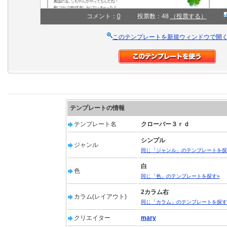
コメント：
0
投票数：48
（投票する）
このテンプレートを新規ウィンドウで開
テンプレートの情報
テンプレート名
クローバー３ｒｄ
シンプル
ジャンル
同じ「ジャンル」のテンプレートを探
白
色
同じ「色」のテンプレートを探す»
2カラム右
カラム(レイアウト)
同じ「カラム」のテンプレートを探す
クリエイター
mary