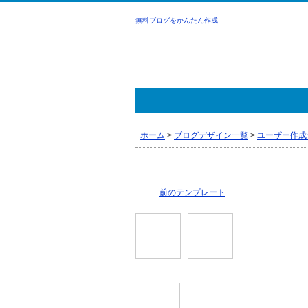
無料ブログをかんたん作成
ホーム
>
ブログデザイン一覧
>
ユーザー作成
前のテンプレート