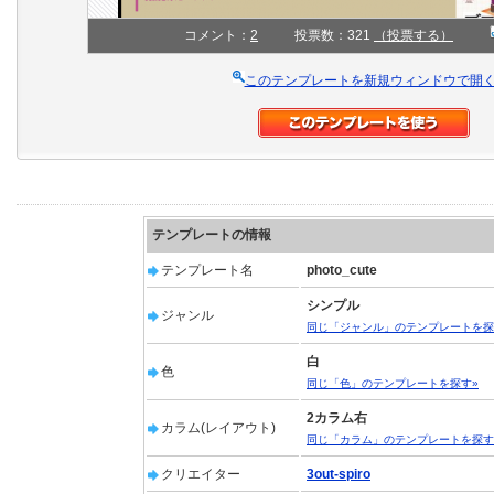
コメント：
2
投票数：321
（投票する）
このテンプレートを新規ウィンドウで開
テンプレートの情報
テンプレート名
photo_cute
シンプル
ジャンル
同じ「ジャンル」のテンプレートを探
白
色
同じ「色」のテンプレートを探す»
2カラム右
カラム(レイアウト)
同じ「カラム」のテンプレートを探す
クリエイター
3out-spiro