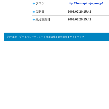
ブログ
http://3out-spiro.jugem.jp/
公開日
2008/07/20 15:42
最終更新日
2008/07/20 15:42
利用規約
|
プライバシーポリシー
|
推奨環境
|
会社概要
|
サイトマップ