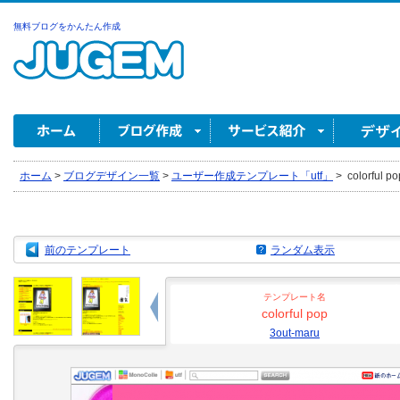
無料ブログをかんたん作成
ホーム
>
ブログデザイン一覧
>
ユーザー作成テンプレート「utf」
>
colorful p
前のテンプレート
ランダム表示
テンプレート名
colorful pop
3out-maru