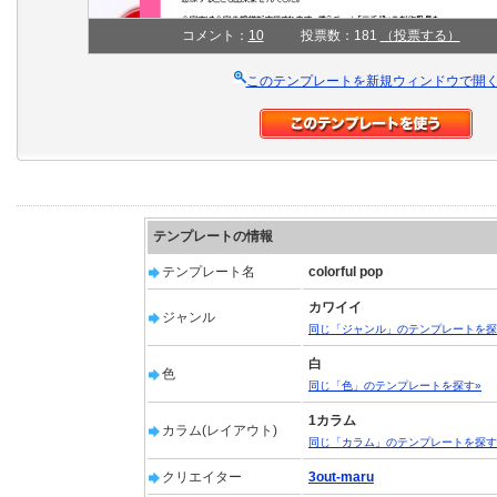
コメント：
10
投票数：181
（投票する）
このテンプレートを新規ウィンドウで開
テンプレートの情報
テンプレート名
colorful pop
カワイイ
ジャンル
同じ「ジャンル」のテンプレートを探
白
色
同じ「色」のテンプレートを探す»
1カラム
カラム(レイアウト)
同じ「カラム」のテンプレートを探す
クリエイター
3out-maru