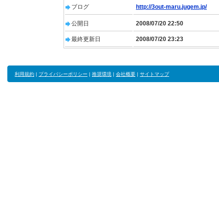
ブログ
http://3out-maru.jugem.jp/
公開日
2008/07/20 22:50
最終更新日
2008/07/20 23:23
利用規約
|
プライバシーポリシー
|
推奨環境
|
会社概要
|
サイトマップ