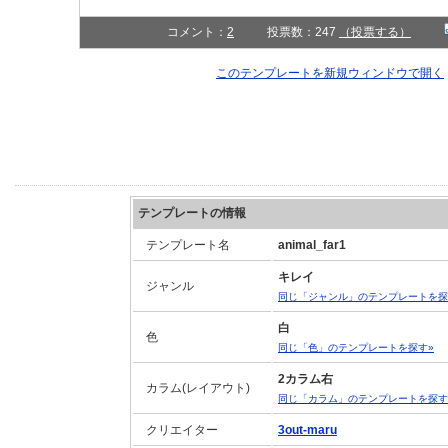
コメント：
2
投票数：247
（投票する）
このテンプレートを新規ウィンドウで開く
テンプレートの情報
テンプレート名
animal_far1
キレイ
ジャンル
同じ「ジャンル」のテンプレートを探
白
色
同じ「色」のテンプレートを探す»
2カラム右
カラム(レイアウト)
同じ「カラム」のテンプレートを探す
クリエイター
3out-maru