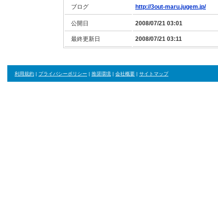
ブログ
http://3out-maru.jugem.jp/
公開日
2008/07/21 03:01
最終更新日
2008/07/21 03:11
利用規約
|
プライバシーポリシー
|
推奨環境
|
会社概要
|
サイトマップ