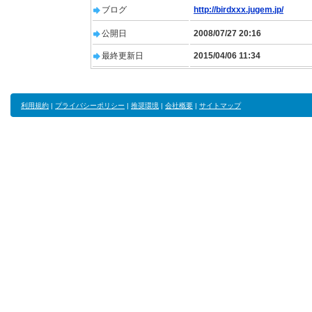
ブログ
http://birdxxx.jugem.jp/
公開日
2008/07/27 20:16
最終更新日
2015/04/06 11:34
利用規約
|
プライバシーポリシー
|
推奨環境
|
会社概要
|
サイトマップ