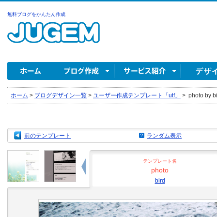
無料ブログをかんたん作成
ホーム
>
ブログデザイン一覧
>
ユーザー作成テンプレート「utf」
>
photo by b
前のテンプレート
ランダム表示
テンプレート名
photo
bird