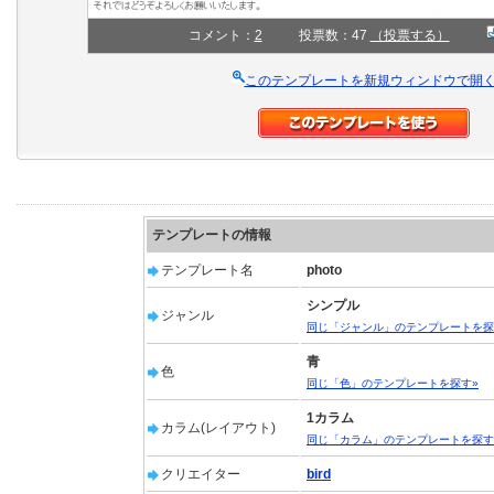
コメント：
2
投票数：47
（投票する）
このテンプレートを新規ウィンドウで開
テンプレートの情報
テンプレート名
photo
シンプル
ジャンル
同じ「ジャンル」のテンプレートを探
青
色
同じ「色」のテンプレートを探す»
1カラム
カラム(レイアウト)
同じ「カラム」のテンプレートを探す
クリエイター
bird