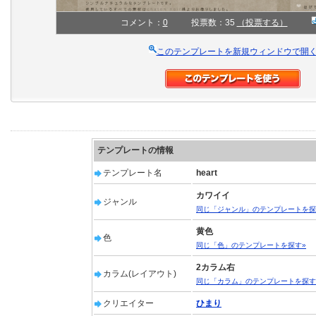
コメント：
0
投票数：35
（投票する）
このテンプレートを新規ウィンドウで開
テンプレートの情報
テンプレート名
heart
カワイイ
ジャンル
同じ「ジャンル」のテンプレートを探
黄色
色
同じ「色」のテンプレートを探す»
2カラム右
カラム(レイアウト)
同じ「カラム」のテンプレートを探す
クリエイター
ひまり