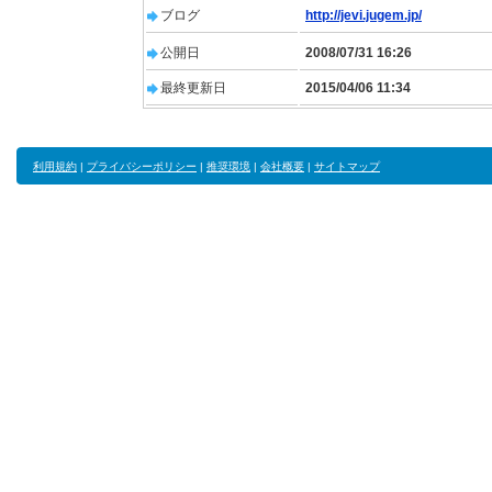
ブログ
http://jevi.jugem.jp/
公開日
2008/07/31 16:26
最終更新日
2015/04/06 11:34
利用規約
|
プライバシーポリシー
|
推奨環境
|
会社概要
|
サイトマップ