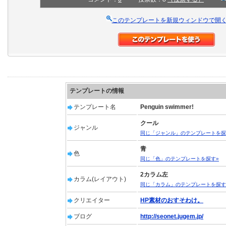
このテンプレートを新規ウィンドウで開
テンプレートの情報
テンプレート名
Penguin swimmer!
クール
ジャンル
同じ「ジャンル」のテンプレートを探
青
色
同じ「色」のテンプレートを探す»
2カラム左
カラム(レイアウト)
同じ「カラム」のテンプレートを探す
クリエイター
HP素材のおすそわけ。
ブログ
http://seonet.jugem.jp/