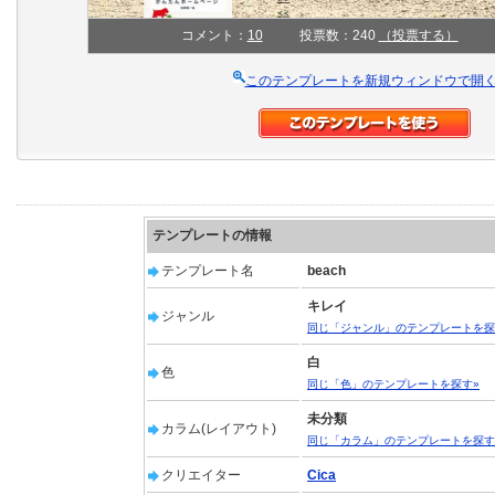
コメント：
10
投票数：240
（投票する）
このテンプレートを新規ウィンドウで開
テンプレートの情報
テンプレート名
beach
キレイ
ジャンル
同じ「ジャンル」のテンプレートを探
白
色
同じ「色」のテンプレートを探す»
未分類
カラム(レイアウト)
同じ「カラム」のテンプレートを探す
クリエイター
Cica