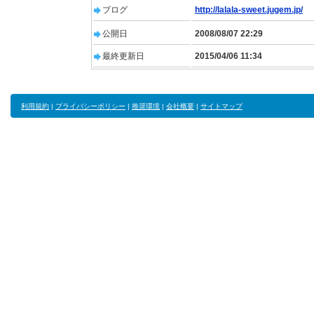
ブログ
http://lalala-sweet.jugem.jp/
公開日
2008/08/07 22:29
最終更新日
2015/04/06 11:34
利用規約
|
プライバシーポリシー
|
推奨環境
|
会社概要
|
サイトマップ