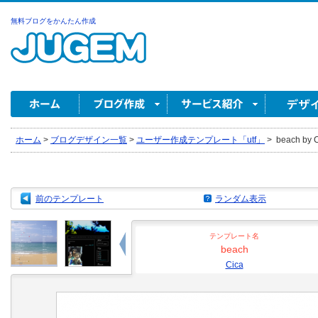
無料ブログをかんたん作成
ホーム
>
ブログデザイン一覧
>
ユーザー作成テンプレート「utf」
>
beach by 
前のテンプレート
ランダム表示
テンプレート名
beach
Cica