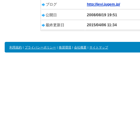
ブログ
http://jevi.jugem.jp/
公開日
2008/08/19 19:51
最終更新日
2015/04/06 11:34
利用規約
|
プライバシーポリシー
|
推奨環境
|
会社概要
|
サイトマップ