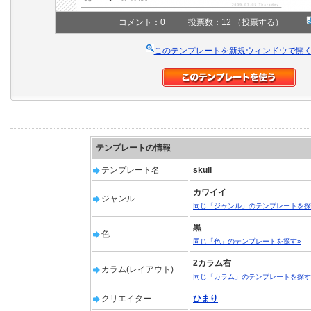
コメント：
0
投票数：12
（投票する）
このテンプレートを新規ウィンドウで開
テンプレートの情報
テンプレート名
skull
カワイイ
ジャンル
同じ「ジャンル」のテンプレートを探
黒
色
同じ「色」のテンプレートを探す»
2カラム右
カラム(レイアウト)
同じ「カラム」のテンプレートを探す
クリエイター
ひまり