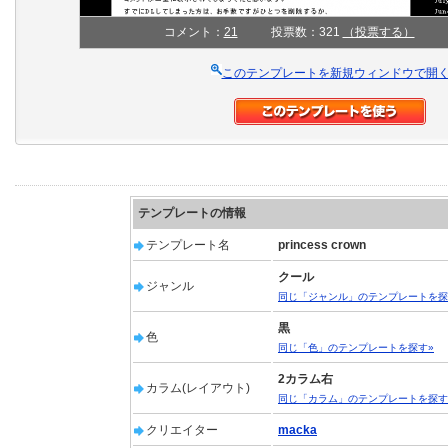
コメント：
21
投票数：321
（投票する）
このテンプレートを新規ウィンドウで開
テンプレートの情報
テンプレート名
princess crown
クール
ジャンル
同じ「ジャンル」のテンプレートを探
黒
色
同じ「色」のテンプレートを探す»
2カラム右
カラム(レイアウト)
同じ「カラム」のテンプレートを探す
クリエイター
macka