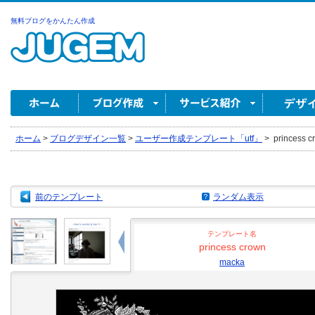
無料ブログをかんたん作成
ホーム
>
ブログデザイン一覧
>
ユーザー作成テンプレート「utf」
>
princess c
前のテンプレート
ランダム表示
テンプレート名
princess crown
macka