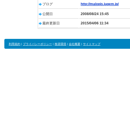
ブログ
http://malopis.jugem.jp/
公開日
2008/08/24 15:45
最終更新日
2015/04/06 11:34
利用規約
|
プライバシーポリシー
|
推奨環境
|
会社概要
|
サイトマップ