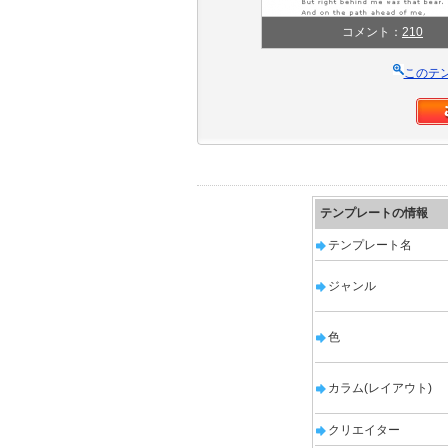
コメント：
210
このテ
テンプレートの情報
テンプレート名
ジャンル
色
カラム(レイアウト)
クリエイター