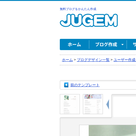
無料ブログをかんたん作成
ホーム
>
ブログデザイン一覧
>
ユーザー作成
前のテンプレート