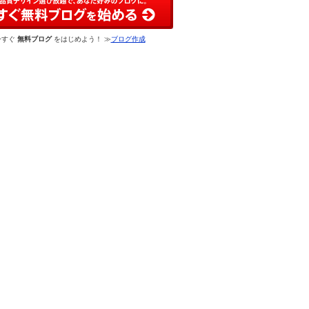
今すぐ
無料ブログ
をはじめよう！ ≫
ブログ作成