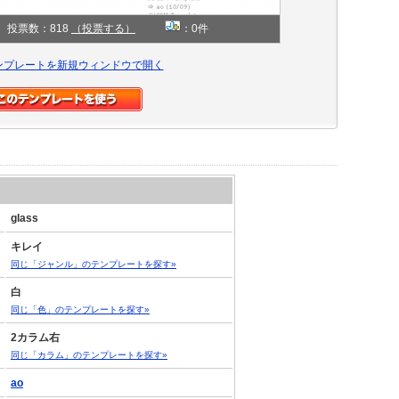
投票数：818
（投票する）
：0件
ンプレートを新規ウィンドウで開く
glass
キレイ
同じ「ジャンル」のテンプレートを探す»
白
同じ「色」のテンプレートを探す»
2カラム右
同じ「カラム」のテンプレートを探す»
ao