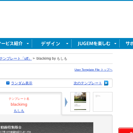
テンプレート「utf」
>
blackimg by もしも
User Template File トップヘ
ランダム表示
次のテンプレート
テンプレート名
blackimg
もしも