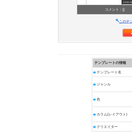
コメント：
0
このテ
テンプレートの情報
テンプレート名
ジャンル
色
カラム(レイアウト)
クリエイター