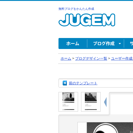
無料ブログをかんたん作成
ホーム
>
ブログデザイン一覧
>
ユーザー作成
前のテンプレート