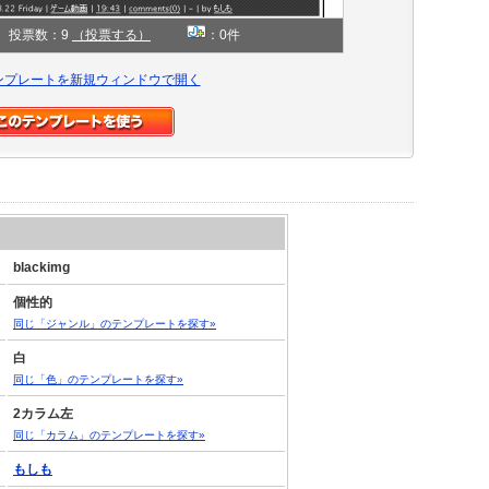
投票数：9
（投票する）
：0件
ンプレートを新規ウィンドウで開く
blackimg
個性的
同じ「ジャンル」のテンプレートを探す»
白
同じ「色」のテンプレートを探す»
2カラム左
同じ「カラム」のテンプレートを探す»
もしも