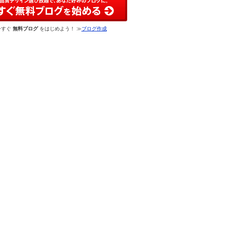
今すぐ
無料ブログ
をはじめよう！ ≫
ブログ作成