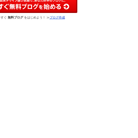
今すぐ
無料ブログ
をはじめよう！ ≫
ブログ作成