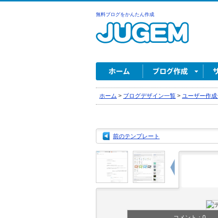
無料ブログをかんたん作成
ホーム
>
ブログデザイン一覧
>
ユーザー作成
前のテンプレート
コメント：
0