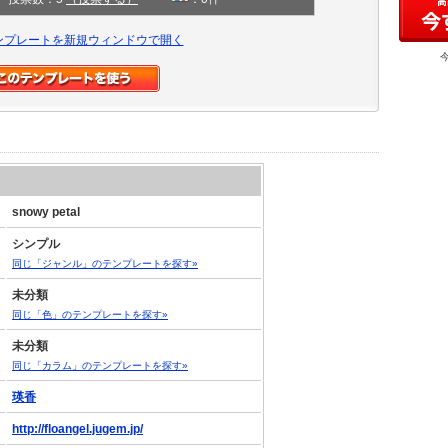
ンプレートを新規ウィンドウで開く
snowy petal
シンプル
同じ「ジャンル」のテンプレートを探す»
未分類
同じ「色」のテンプレートを探す»
未分類
同じ「カラム」のテンプレートを探す»
瑛香
http://floangel.jugem.jp/