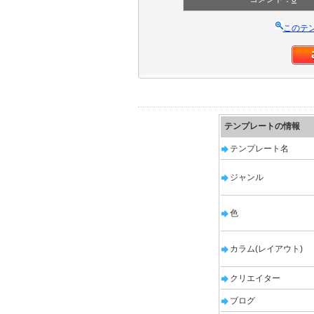
このテ
テンプレートの情報
テンプレート名
ジャンル
色
カラム(レイアウト)
クリエイター
ブログ