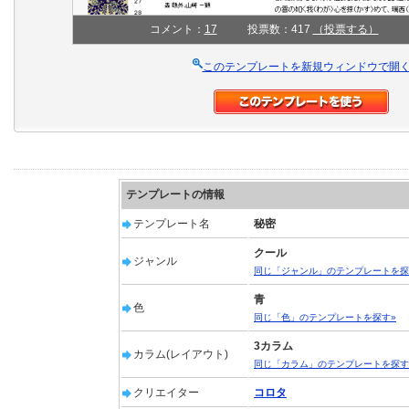
コメント：
17
投票数：417
（投票する）
このテンプレートを新規ウィンドウで開
テンプレートの情報
テンプレート名
秘密
クール
ジャンル
同じ「ジャンル」のテンプレートを探
青
色
同じ「色」のテンプレートを探す»
3カラム
カラム(レイアウト)
同じ「カラム」のテンプレートを探す
クリエイター
コロタ