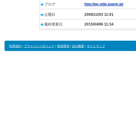
ブログ
http://ge-ntile.jugem.jp/
公開日
2008/12/03 11:01
最終更新日
2015/04/06 11:34
利用規約
|
プライバシーポリシー
|
推奨環境
|
会社概要
|
サイトマップ