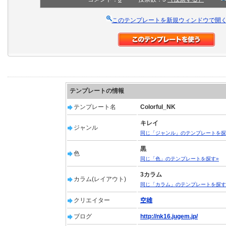
このテンプレートを新規ウィンドウで開
テンプレートの情報
テンプレート名
Colorful_NK
キレイ
ジャンル
同じ「ジャンル」のテンプレートを探
黒
色
同じ「色」のテンプレートを探す»
3カラム
カラム(レイアウト)
同じ「カラム」のテンプレートを探す
クリエイター
空雄
ブログ
http://nk16.jugem.jp/