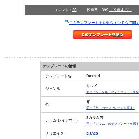
コメント：
30
投票数：399
（投票する）
このテンプレートを新規ウィンドウで開
テンプレートの情報
テンプレート名
Dashed
キレイ
ジャンル
同じ「ジャンル」のテンプレートを探
青
色
同じ「色」のテンプレートを探す»
2カラム右
カラム(レイアウト)
同じ「カラム」のテンプレートを探す
クリエイター
bianco