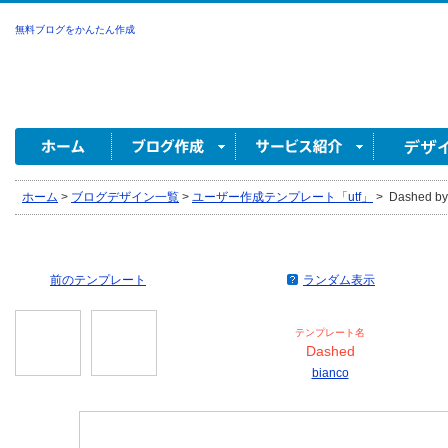
無料ブログをかんたん作成
ホーム
>
ブログデザイン一覧
>
ユーザー作成テンプレート「utf」
>
Dashed by
前のテンプレート
ランダム表示
テンプレート名
Dashed
bianco