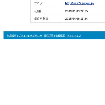
ブログ
http://luce77.jugem.jp/
公開日
2009/01/03 22:35
最終更新日
2015/04/06 11:34
利用規約
|
プライバシーポリシー
|
推奨環境
|
会社概要
|
サイトマップ