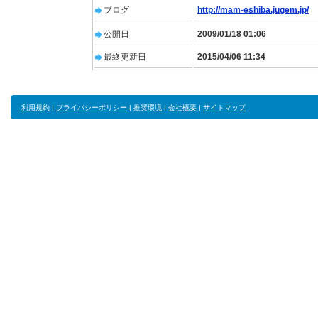
ブログ
http://mam-eshiba.jugem.jp/
公開日
2009/01/18 01:06
最終更新日
2015/04/06 11:34
利用規約
|
プライバシーポリシー
|
推奨環境
|
会社概要
|
サイトマップ