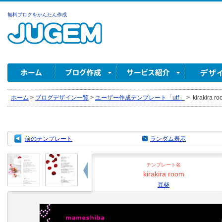
無料ブログをかんたん作成
ホーム
>
ブログデザイン一覧
>
ユーザー作成テンプレート「utf」
>
kirakira r
前のテンプレート
ランダム表示
テンプレート名
kirakira room
豆柴