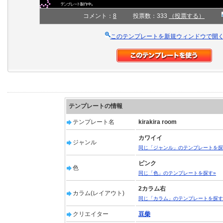
コメント：
8
投票数：333
（投票する）
このテンプレートを新規ウィンドウで開
テンプレートの情報
テンプレート名
kirakira room
カワイイ
ジャンル
同じ「ジャンル」のテンプレートを探
ピンク
色
同じ「色」のテンプレートを探す»
2カラム右
カラム(レイアウト)
同じ「カラム」のテンプレートを探す
クリエイター
豆柴